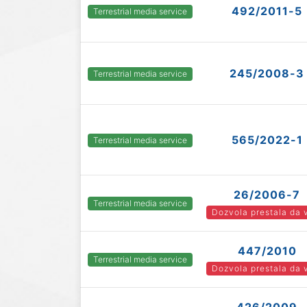
492/2011-5
Terrestrial media service
245/2008-3
Terrestrial media service
565/2022-1
Terrestrial media service
26/2006-7
Terrestrial media service
Dozvola prestala da 
447/2010
Terrestrial media service
Dozvola prestala da 