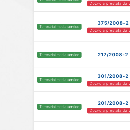
Dozvola prestala da 
375/2008-2
Terrestrial media service
Dozvola prestala da 
217/2008-2
Terrestrial media service
301/2008-2
Terrestrial media service
Dozvola prestala da 
201/2008-2
Terrestrial media service
Dozvola prestala da 