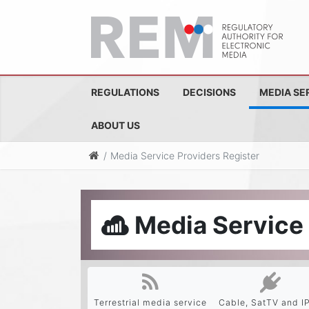
REGULATIONS
DECISIONS
MEDIA SE
ABOUT US
Media Service Providers Register
Media Service 
Terrestrial media service
Cable, SatTV and I