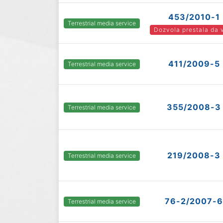
453/2010-1
Terrestrial media service
Dozvola prestala da 
411/2009-5
Terrestrial media service
355/2008-3
Terrestrial media service
219/2008-3
Terrestrial media service
76-2/2007-6
Terrestrial media service