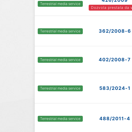
426/2009
Terrestrial media service
Dozvola prestala da 
362/2008-6
Terrestrial media service
402/2008-7
Terrestrial media service
583/2024-1
Terrestrial media service
488/2011-4
Terrestrial media service