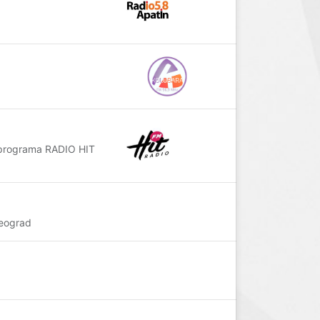
 programa RADIO HIT
eograd