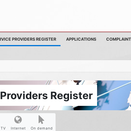
RVICE PROVIDERS REGISTER
APPLICATIONS
COMPLAINT
Providers Register
PTV
Internet
On demand