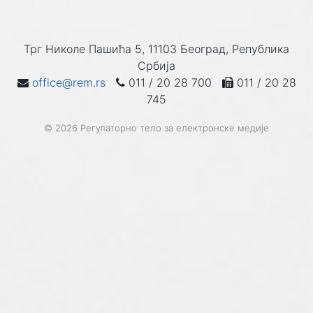
Трг Николе Пашића 5, 11103 Београд, Република
Србија
office@rem.rs
011 / 20 28 700
011 / 20 28
745
© 2026 Регулаторно тело за електронске медије