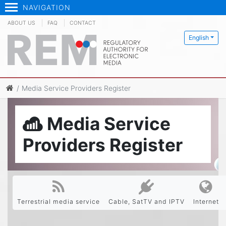
NAVIGATION
ABOUT US
FAQ
CONTACT
English
Media Service Providers Register
Media Service
Providers Register
Terrestrial media service
Cable, SatTV and IPTV
Internet