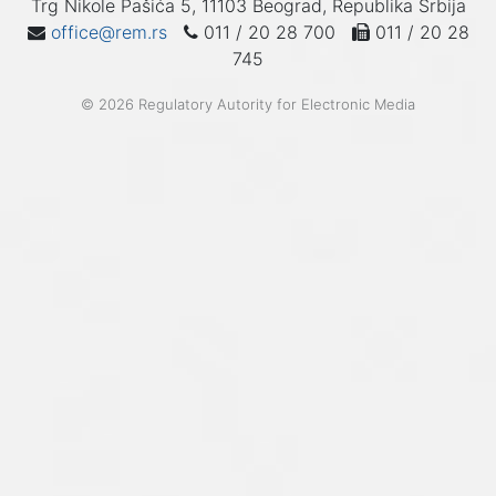
Trg Nikole Pašića 5, 11103 Beograd, Republika Srbija
office@rem.rs
011 / 20 28 700
011 / 20 28
745
© 2026 Regulatory Autority for Electronic Media