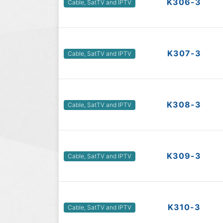
K306-3
Cable, SatTV and IPTV
K307-3
Cable, SatTV and IPTV
K308-3
Cable, SatTV and IPTV
K309-3
Cable, SatTV and IPTV
K310-3
Cable, SatTV and IPTV