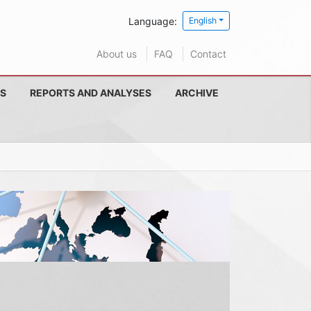
Language:
English
About us
FAQ
Contact
S
REPORTS AND ANALYSES
ARCHIVE