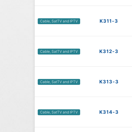
K311-3
Cable, SatTV and IPTV
K312-3
Cable, SatTV and IPTV
K313-3
Cable, SatTV and IPTV
K314-3
Cable, SatTV and IPTV