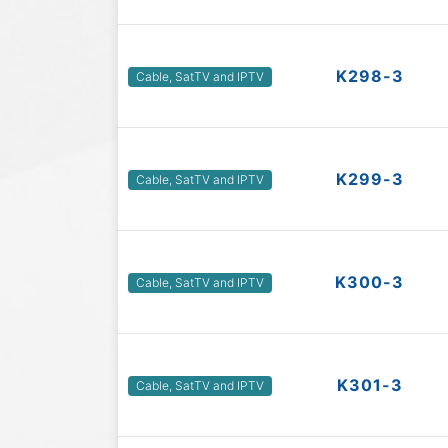
K298-3
Cable, SatTV and IPTV
K299-3
Cable, SatTV and IPTV
K300-3
Cable, SatTV and IPTV
K301-3
Cable, SatTV and IPTV