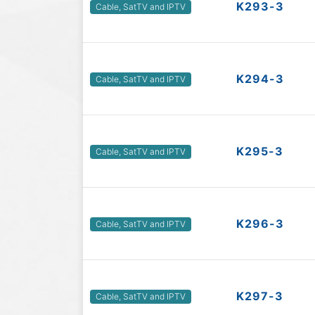
K293-3
Cable, SatTV and IPTV
K294-3
Cable, SatTV and IPTV
K295-3
Cable, SatTV and IPTV
K296-3
Cable, SatTV and IPTV
K297-3
Cable, SatTV and IPTV