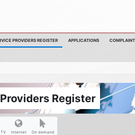
RVICE PROVIDERS REGISTER
APPLICATIONS
COMPLAINT
Providers Register
PTV
Internet
On demand