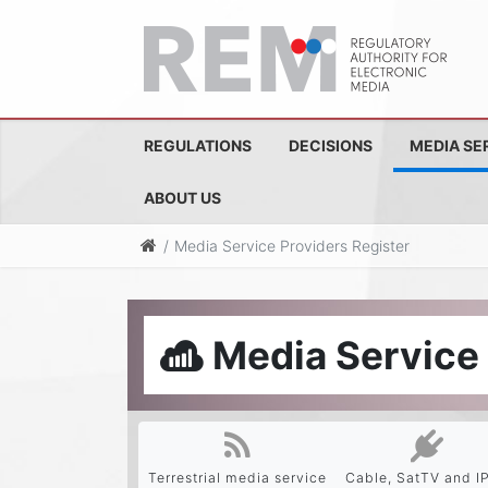
REGULATIONS
DECISIONS
MEDIA SE
ABOUT US
Media Service Providers Register
Media Service 
Terrestrial media service
Cable, SatTV and I