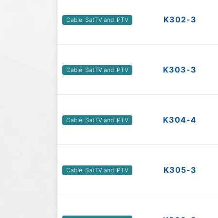
K302-3
Cable, SatTV and IPTV
K303-3
Cable, SatTV and IPTV
K304-4
Cable, SatTV and IPTV
K305-3
Cable, SatTV and IPTV