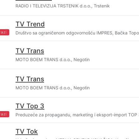
RADIO I TELEVIZIJA TRSTENIK d.o.o., Trstenik
TV Trend
vazi
Društvo sa ograničenom odgovornošću IMPRES, Bačka Topo
TV Trans
MOTO BOEM TRANS d.o.o., Negotin
TV Trans
MOTO BOEM TRANS d.o.o., Negotin
TV Top 3
vazi
Preduzeće za propagandu, marketing i eksport-import TOP 3
TV Tok