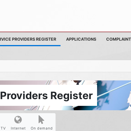
RVICE PROVIDERS REGISTER
APPLICATIONS
COMPLAINT
Providers Register
PTV
Internet
On demand