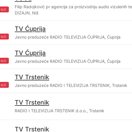
Filip Radojković pr agencija za proizvodnju audio vizulenih te
vazi
DIZAJN, Niš
TV Ćuprija
vazi
Javno preduzeće RADIO TELEVIZIJA ĆUPRIJA, Ćuprija
TV Ćuprija
vazi
Javno preduzeće RADIO TELEVIZIJA ĆUPRIJA, Ćuprija
TV Trstenik
vazi
Javno preduzeće RADIO I TELEVIZIJA TRSTENIK, Trstenik
TV Trstenik
RADIO I TELEVIZIJA TRSTENIK d.o.o., Trstenik
TV Trstenik