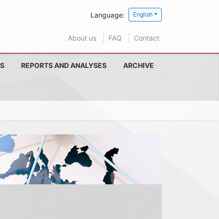
Language:
English
About us
FAQ
Contact
S
REPORTS AND ANALYSES
ARCHIVE