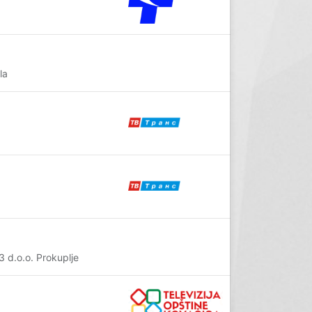
la
 d.o.o. Prokuplje