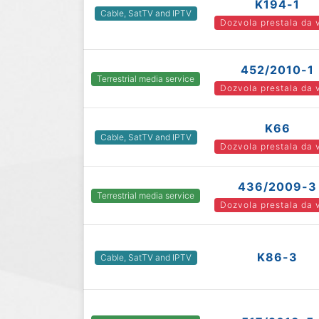
K194-1
Cable, SatTV and IPTV
Dozvola prestala da 
452/2010-1
Terrestrial media service
Dozvola prestala da 
K66
Cable, SatTV and IPTV
Dozvola prestala da 
436/2009-3
Terrestrial media service
Dozvola prestala da 
K86-3
Cable, SatTV and IPTV