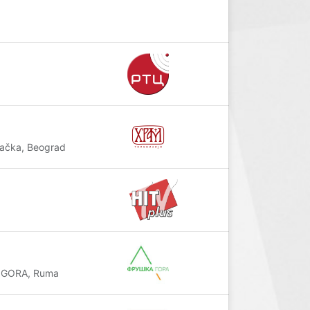
vačka, Beograd
A GORA, Ruma