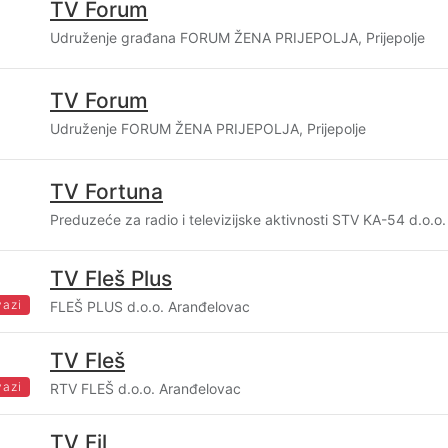
TV Forum
Udruženje građana FORUM ŽENA PRIJEPOLJA, Prijepolje
TV Forum
Udruženje FORUM ŽENA PRIJEPOLJA, Prijepolje
TV Fortuna
Preduzeće za radio i televizijske aktivnosti STV KA-54 d.o.o
TV Fleš Plus
vazi
FLEŠ PLUS d.o.o. Aranđelovac
TV Fleš
vazi
RTV FLEŠ d.o.o. Aranđelovac
TV Fil