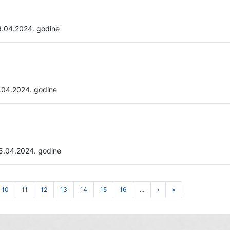
9.04.2024. godine
.04.2024. godine
5.04.2024. godine
10
11
12
13
14
15
16
...
›
»