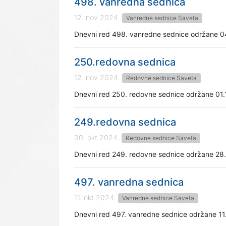
498. vanredna sednica
12. nov 2024.
Vanredne sednice Saveta
Dnevni red 498. vanredne sednice održane 0
250.redovna sednica
12. nov 2024.
Redovne sednice Saveta
Dnevni red 250. redovne sednice održane 01.
249.redovna sednica
30. okt 2024.
Redovne sednice Saveta
Dnevni red 249. redovne sednice održane 28
497. vanredna sednica
11. okt 2024.
Vanredne sednice Saveta
Dnevni red 497. vanredne sednice održane 11