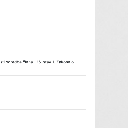
ti odredbe člana 126. stav 1. Zakona o