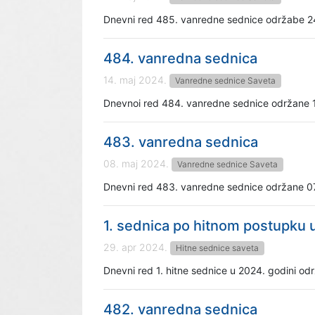
Dnevni red 485. vanredne sednice održabe 2
484. vanredna sednica
14. maj 2024.
Vanredne sednice Saveta
Dnevnoi red 484. vanredne sednice održane 
483. vanredna sednica
08. maj 2024.
Vanredne sednice Saveta
Dnevni red 483. vanredne sednice održane 0
1. sednica po hitnom postupku 
29. apr 2024.
Hitne sednice saveta
Dnevni red 1. hitne sednice u 2024. godini o
482. vanredna sednica