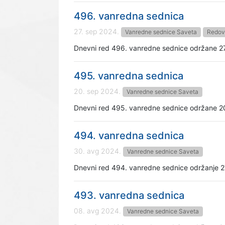
496. vanredna sednica
27. sep 2024.
Vanredne sednice Saveta
Redov
Dnevni red 496. vanredne sednice održane 2
495. vanredna sednica
20. sep 2024.
Vanredne sednice Saveta
Dnevni red 495. vanredne sednice održane 2
494. vanredna sednica
30. avg 2024.
Vanredne sednice Saveta
Dnevni red 494. vanredne sednice održanje 2
493. vanredna sednica
08. avg 2024.
Vanredne sednice Saveta