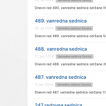
Vanredne sednice Saveta
Dnevni red 490. vanredne sednice održane 0
489. vanredna sednica
05. jul 2024.
Vanredne sednice Saveta
Dnevni red 489. vanredne sednice održane 0
488. vanredna sednica
21. jun 2024.
Vanredne sednice Saveta
Dnevni red 488. vanredne sednice održane 2
487. vanredna sednica
11. jun 2024.
Vanredne sednice Saveta
Dnevni red 487. vanredne sednice održane 11
247.redovna sednica