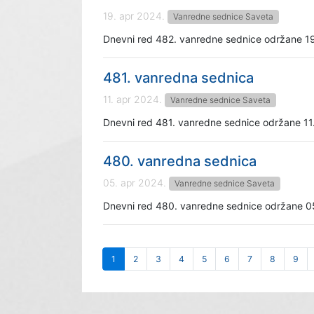
19. apr 2024.
Vanredne sednice Saveta
Dnevni red 482. vanredne sednice održane 1
481. vanredna sednica
11. apr 2024.
Vanredne sednice Saveta
Dnevni red 481. vanredne sednice održane 11
480. vanredna sednica
05. apr 2024.
Vanredne sednice Saveta
Dnevni red 480. vanredne sednice održane 0
1
2
3
4
5
6
7
8
9