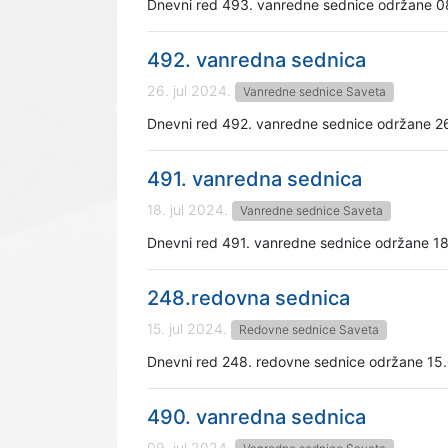
Dnevni red 493. vanredne sednice održane 0
492. vanredna sednica
26. jul 2024.
Vanredne sednice Saveta
Dnevni red 492. vanredne sednice održane 2
491. vanredna sednica
18. jul 2024.
Vanredne sednice Saveta
Dnevni red 491. vanredne sednice održane 18
248.redovna sednica
15. jul 2024.
Redovne sednice Saveta
Dnevni red 248. redovne sednice održane 15.
490. vanredna sednica
09. jul 2024.