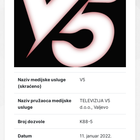
Naziv medijske usluge
V5
(skraćeno)
Naziv pružaoca medijske
TELEVIZIJA V5
usluge
d.o.o., Valjevo
Broj dozvole
K88-5
Datum
11. januar 2022.