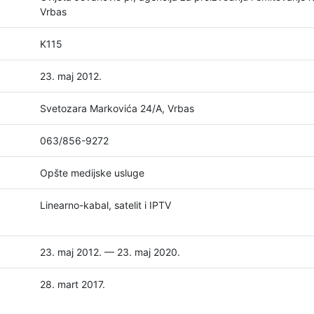
Vrbas
K115
23. maj 2012.
Svetozara Markovića 24/A, Vrbas
063/856-9272
Opšte medijske usluge
Linearno-kabal, satelit i IPTV
23. maj 2012. — 23. maj 2020.
28. mart 2017.