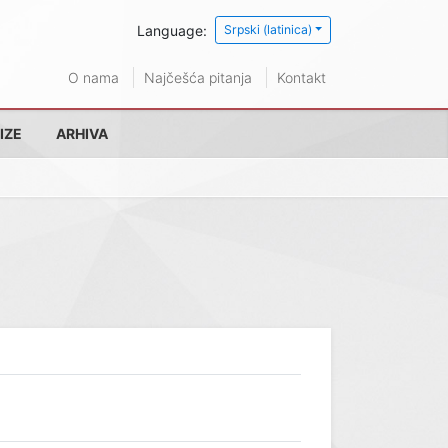
Language:
Srpski (latinica)
O nama
Najčešća pitanja
Kontakt
IZE
ARHIVA