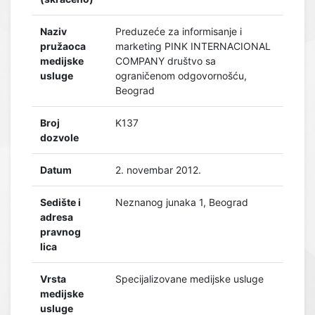
Naziv
Preduzeće za informisanje i
pružaoca
marketing PINK INTERNACIONAL
medijske
COMPANY društvo sa
usluge
ograničenom odgovornošću,
Beograd
Broj
K137
dozvole
Datum
2. novembar 2012.
Sedište i
Neznanog junaka 1, Beograd
adresa
pravnog
lica
Vrsta
Specijalizovane medijske usluge
medijske
usluge