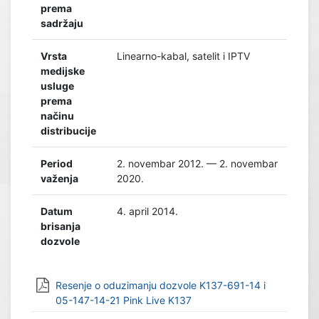
prema
sadržaju
Vrsta
Linearno-kabal, satelit i IPTV
medijske
usluge
prema
načinu
distribucije
Period
2. novembar 2012. — 2. novembar
važenja
2020.
Datum
4. april 2014.
brisanja
dozvole
Resenje o oduzimanju dozvole K137-691-14 i
05-147-14-21 Pink Live K137