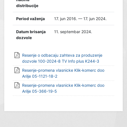
distribucije
Period važenja
17. jun 2016. — 17. jun 2024.
Datum brisanja
11. septembar 2024.
dozvole
Resenje o odbacaju zahteva za produzenje
dozvole 100-2024-8 TV Info plus K244-3
Resenje-promena vlasnicke Klik-komerc doo
Arilje 05-1121-18-2
Resenje-promena vlasnicke Klik-komerc doo
Arilje 05-366-19-5