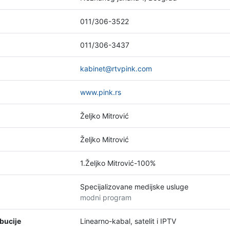
011/306-3522
011/306-3437
kabinet@rtvpink.com
www.pink.rs
Željko Mitrović
Željko Mitrović
1.Željko Mitrović-100%
Specijalizovane medijske usluge
modni program
bucije
Linearno-kabal, satelit i IPTV