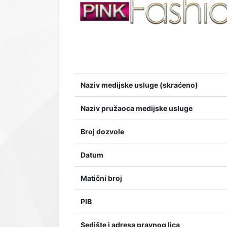
Naziv medijske usluge (skraćeno)
Naziv pružaoca medijske usluge
Broj dozvole
Datum
Matični broj
PIB
Sedište i adresa pravnog lica