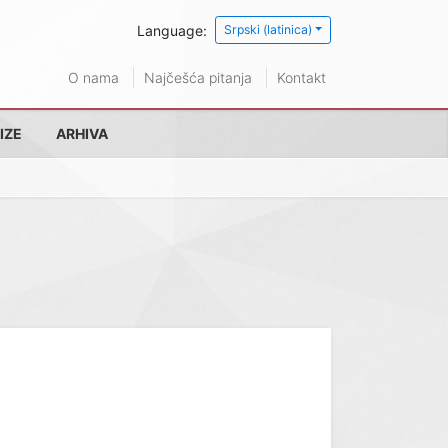
Language:
Srpski (latinica)
O nama
Najčešća pitanja
Kontakt
IZE
ARHIVA