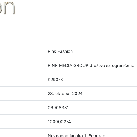
Pink Fashion
PINK MEDIA GROUP društvo sa ograničeno
K293-3
28. oktobar 2024.
06908381
100000274
Neznanog junaka 1, Beograd