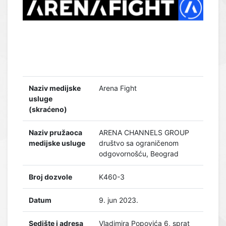
Naziv medijske
Arena Fight
usluge
(skraćeno)
Naziv pružaoca
ARENA CHANNELS GROUP
medijske usluge
društvo sa ograničenom
odgovornošću, Beograd
Broj dozvole
K460-3
Datum
9. jun 2023.
Sedište i adresa
Vladimira Popovića 6, sprat