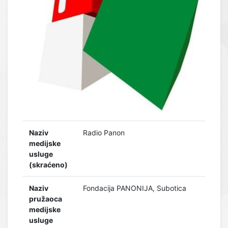
Naziv
Radio Panon
medijske
usluge
(skraćeno)
Naziv
Fondacija PANONIJA, Subotica
pružaoca
medijske
usluge