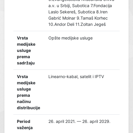
a.v. u Srbiji, Subotica 7.Fondacija
Laslo Sekereš, Subotica 8.Iren
Gabrić Molnar 9.Tamaš Korhec
10.Andor Deli 11.Zoltan Jegeš
Vrsta
Opšte medijske usluge
medijske
usluge
prema
sadržaju
Vrsta
Linearno-kabal, satelit i IPTV
medijske
usluge
prema
načinu
distribucije
Period
26. april 2021. — 26. april 2029.
važenja