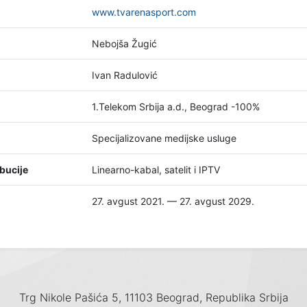
www.tvarenasport.com
Nebojša Žugić
Ivan Radulović
1.Telekom Srbija a.d., Beograd -100%
Specijalizovane medijske usluge
bucije
Linearno-kabal, satelit i IPTV
27. avgust 2021. — 27. avgust 2029.
Trg Nikole Pašića 5, 11103 Beograd, Republika Srbija