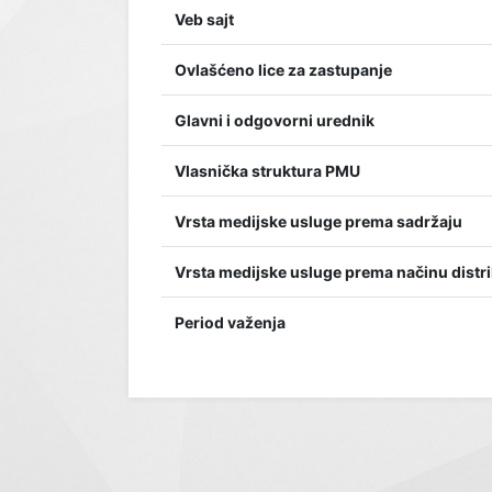
Veb sajt
Ovlašćeno lice za zastupanje
Glavni i odgovorni urednik
Vlasnička struktura PMU
Vrsta medijske usluge prema sadržaju
Vrsta medijske usluge prema načinu distri
Period važenja