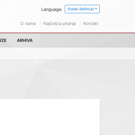
Language:
Srpski (latinica)
O nama
Najčešća pitanja
Kontakt
IZE
ARHIVA