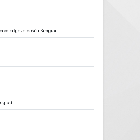
nom odgovornošću Beograd
eograd