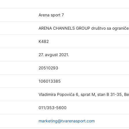
Arena sport 7
ARENA CHANNELS GROUP društvo sa ograniče
K482
27. avgust 2021.
20510293
106013385
Vladimira Popovića 6, sprat M, stan B 31-35, B
011/353-5600
marketing@tvarenasport.com