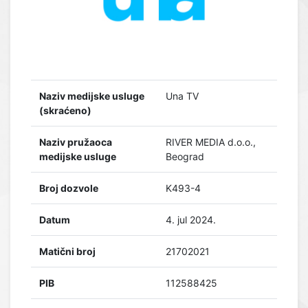
Naziv medijske usluge
Una TV
(skraćeno)
Naziv pružaoca
RIVER MEDIA d.o.o.,
medijske usluge
Beograd
Broj dozvole
K493-4
Datum
4. jul 2024.
Matični broj
21702021
PIB
112588425