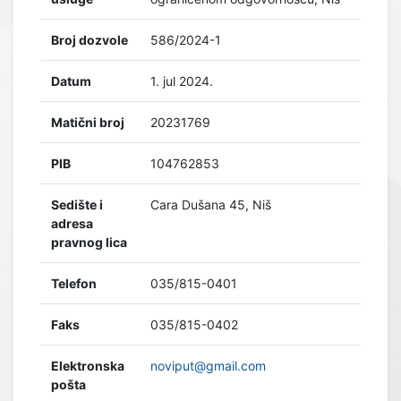
Broj dozvole
586/2024-1
Datum
1. jul 2024.
Matični broj
20231769
PIB
104762853
Sedište i
Cara Dušana 45, Niš
adresa
pravnog lica
Telefon
035/815-0401
Faks
035/815-0402
Elektronska
noviput@gmail.com
pošta