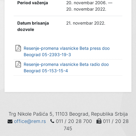
Period važenja
20. novembar 2006. —
20. novembar 2022.
Datum brisanja
21. novembar 2022.
dozvole
Resenje-promena vlasnicke Beta press doo
Beograd 05-2393-19-3
Resenje-promena vlasnicke Beta radio doo
Beograd 05-153-15-4
Trg Nikole Pašića 5, 11103 Beograd, Republika Srbija
office@rem.rs
011 / 20 28 700
011 / 20 28
745