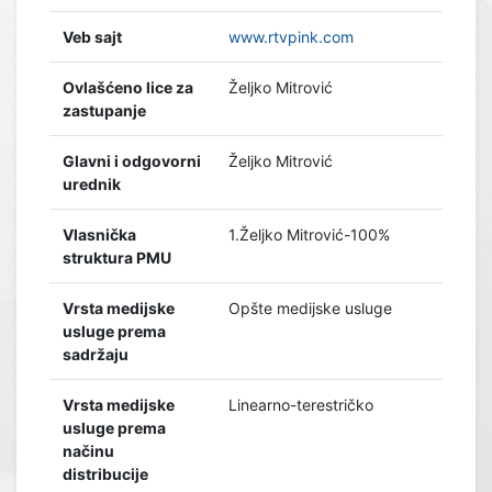
Veb sajt
www.rtvpink.com
Ovlašćeno lice za
Željko Mitrović
zastupanje
Glavni i odgovorni
Željko Mitrović
urednik
Vlasnička
1.Željko Mitrović-100%
struktura PMU
Vrsta medijske
Opšte medijske usluge
usluge prema
sadržaju
Vrsta medijske
Linearno-terestričko
usluge prema
načinu
distribucije