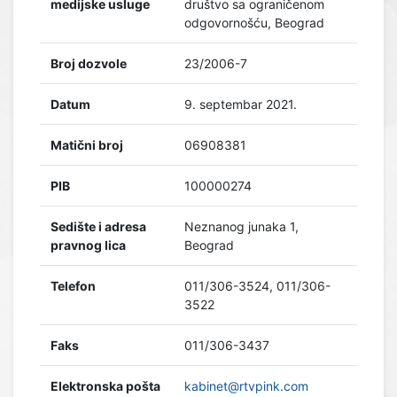
medijske usluge
društvo sa ograničenom
odgovornošću, Beograd
Broj dozvole
23/2006-7
Datum
9. septembar 2021.
Matični broj
06908381
PIB
100000274
Sedište i adresa
Neznanog junaka 1,
pravnog lica
Beograd
Telefon
011/306-3524, 011/306-
3522
Faks
011/306-3437
Elektronska pošta
kabinet@rtvpink.com