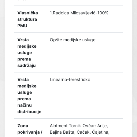
Vlasnička
1.Radoica Milosavljević-100%
struktura
PMU
Vrsta
Opšte medijske usluge
medijske
usluge
prema
sadržaju
Vrsta
Linearno-terestričko
medijske
usluge
prema
načinu
distribucije
Zona
Alotment Tornik-Ovčar: Arilje,
pokrivanja /
Bajina Bašta, Čačak, Čajetina,