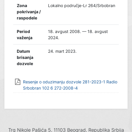
Zona
Lokalno područje-Lr 264/Srbobran
pokrivanja /
raspodele
Period
18. avgust 2008. — 18. avgust
važenja
2024.
Datum
24. mart 2023.
brisanja
dozvole
Resenje o oduzimanju dozvole 281-2023-1 Radio
Srbobran 102 6 272-2008-4
Trg Nikole Pašića 5, 11103 Beograd, Republika Srbija