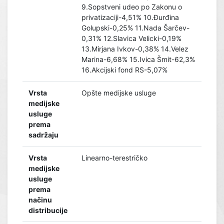
9.Sopstveni udeo po Zakonu o
privatizaciji-4,51% 10.Đurđina
Golupski-0,25% 11.Nada Šarčev-
0,31% 12.Slavica Velicki-0,19%
13.Mirjana Ivkov-0,38% 14.Velez
Marina-6,68% 15.Ivica Šmit-62,3%
16.Akcijski fond RS-5,07%
Vrsta
Opšte medijske usluge
medijske
usluge
prema
sadržaju
Vrsta
Linearno-terestričko
medijske
usluge
prema
načinu
distribucije