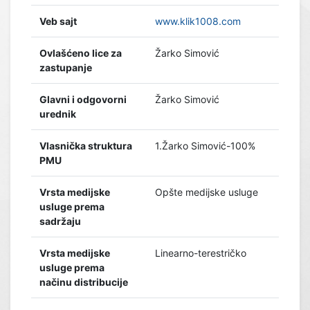
Veb sajt
www.klik1008.com
Ovlašćeno lice za
Žarko Simović
zastupanje
Glavni i odgovorni
Žarko Simović
urednik
Vlasnička struktura
1.Žarko Simović-100%
PMU
Vrsta medijske
Opšte medijske usluge
usluge prema
sadržaju
Vrsta medijske
Linearno-terestričko
usluge prema
načinu distribucije