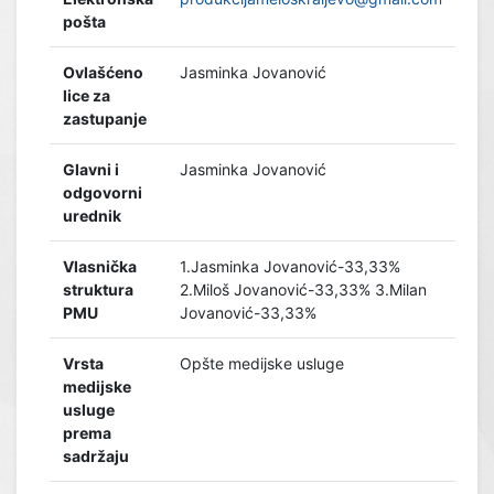
pošta
Ovlašćeno
Jasminka Jovanović
lice za
zastupanje
Glavni i
Jasminka Jovanović
odgovorni
urednik
Vlasnička
1.Jasminka Jovanović-33,33%
struktura
2.Miloš Jovanović-33,33% 3.Milan
PMU
Jovanović-33,33%
Vrsta
Opšte medijske usluge
medijske
usluge
prema
sadržaju