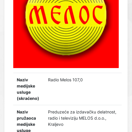
Naziv
Radio Melos 107,0
medijske
usluge
(skraćeno)
Naziv
Preduzeće za izdavačku delatnost,
pružaoca
radio i televiziju MELOS d.o.o.,
medijske
Kraljevo
usluge