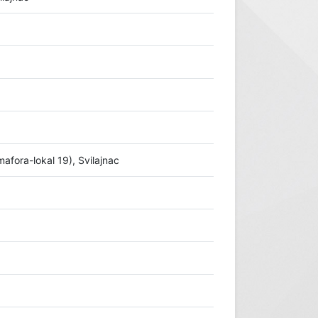
afora-lokal 19), Svilajnac