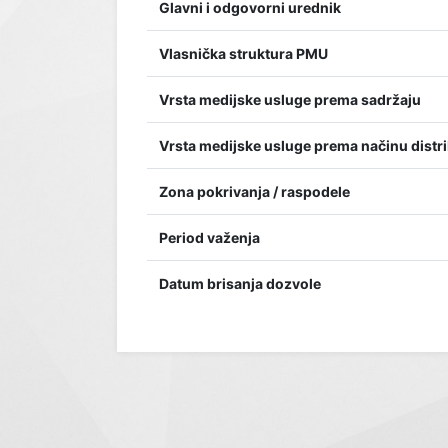
Glavni i odgovorni urednik
Vlasnička struktura PMU
Vrsta medijske usluge prema sadržaju
Vrsta medijske usluge prema načinu distri
Zona pokrivanja / raspodele
Period važenja
Datum brisanja dozvole