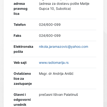
adresa
(adresa za dostavu pošte Matije
pravnog
Gupca 10, Subotica)
lica
Telefon
024/600-099
Faks
024/600-099
Elektronska
nikola.jaramazovic@yahoo.com
pošta
Veb sajt
www.radiomarija.rs
Ovlašćeno
Msgr. dr Andrija Anišić
lice za
zastupanje
Glavni i
prečasni Ištvan Palatinuš
odgovorni
urednik