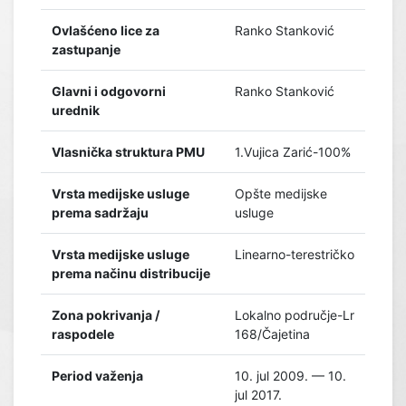
Ovlašćeno lice za
Ranko Stanković
zastupanje
Glavni i odgovorni
Ranko Stanković
urednik
Vlasnička struktura PMU
1.Vujica Zarić-100%
Vrsta medijske usluge
Opšte medijske
prema sadržaju
usluge
Vrsta medijske usluge
Linearno-terestričko
prema načinu distribucije
Zona pokrivanja /
Lokalno područje-Lr
raspodele
168/Čajetina
Period važenja
10. jul 2009. — 10.
jul 2017.