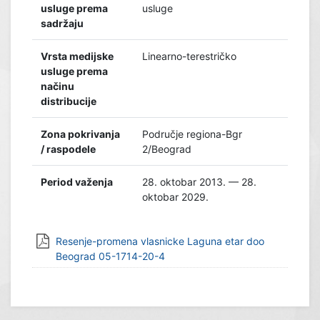
usluge prema
usluge
sadržaju
Vrsta medijske
Linearno-terestričko
usluge prema
načinu
distribucije
Zona pokrivanja
Područje regiona-Bgr
/ raspodele
2/Beograd
Period važenja
28. oktobar 2013. — 28.
oktobar 2029.
Resenje-promena vlasnicke Laguna etar doo
Beograd 05-1714-20-4