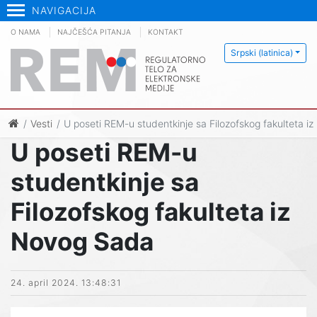
NAVIGACIJA
O NAMA
NAJČEŠĆA PITANJA
KONTAKT
Srpski (latinica)
Vesti
U poseti REM-u studentkinje sa Filozofskog fakulteta 
U poseti REM-u
studentkinje sa
Filozofskog fakulteta iz
Novog Sada
24. april 2024. 13:48:31