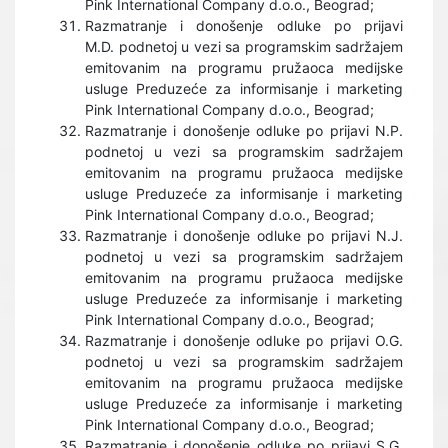
Pink International Company d.o.o., Beograd;
Razmatranje i donošenje odluke po prijavi
M.D. podnetoj u vezi sa programskim sadržajem
emitovanim na programu pružaoca medijske
usluge Preduzeće za informisanje i marketing
Pink International Company d.o.o., Beograd;
Razmatranje i donošenje odluke po prijavi N.P.
podnetoj u vezi sa programskim sadržajem
emitovanim na programu pružaoca medijske
usluge Preduzeće za informisanje i marketing
Pink International Company d.o.o., Beograd;
Razmatranje i donošenje odluke po prijavi N.J.
podnetoj u vezi sa programskim sadržajem
emitovanim na programu pružaoca medijske
usluge Preduzeće za informisanje i marketing
Pink International Company d.o.o., Beograd;
Razmatranje i donošenje odluke po prijavi O.G.
podnetoj u vezi sa programskim sadržajem
emitovanim na programu pružaoca medijske
usluge Preduzeće za informisanje i marketing
Pink International Company d.o.o., Beograd;
Razmatranje i donošenje odluke po prijavi S.G.