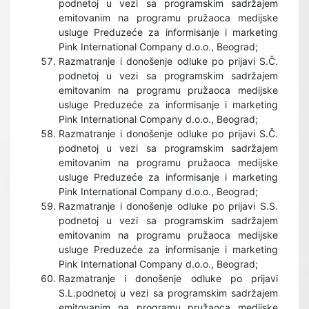
podnetoj u vezi sa programskim sadržajem
emitovanim na programu pružaoca medijske
usluge Preduzeće za informisanje i marketing
Pink International Company d.o.o., Beograd;
Razmatranje i donošenje odluke po prijavi S.Č.
podnetoj u vezi sa programskim sadržajem
emitovanim na programu pružaoca medijske
usluge Preduzeće za informisanje i marketing
Pink International Company d.o.o., Beograd;
Razmatranje i donošenje odluke po prijavi S.Č.
podnetoj u vezi sa programskim sadržajem
emitovanim na programu pružaoca medijske
usluge Preduzeće za informisanje i marketing
Pink International Company d.o.o., Beograd;
Razmatranje i donošenje odluke po prijavi S.S.
podnetoj u vezi sa programskim sadržajem
emitovanim na programu pružaoca medijske
usluge Preduzeće za informisanje i marketing
Pink International Company d.o.o., Beograd;
Razmatranje i donošenje odluke po prijavi
S.L.podnetoj u vezi sa programskim sadržajem
emitovanim na programu pružaoca medijske