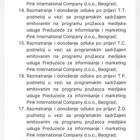
Pink International Company d.o.o., Beograd;
Razmatranje i donošenje odluke po prijavi T.T.
podnetoj u vezi sa programskim sadržajem
emitovanim na programu pružaoca medijske
usluge Preduzeće za informisanje i marketing
Pink International Company d.o.o., Beograd;
Razmatranje i donošenje odluke po prijavi T.C.
podnetoj u vezi sa programskim sadržajem
emitovanim na programu pružaoca medijske
usluge Preduzeće za informisanje i marketing
Pink International Company d.o.o., Beograd;
Razmatranje i donošenje odluke po prijavi T.P.
podnetoj u vezi sa programskim sadržajem
emitovanim na programu pružaoca medijske
usluge Preduzeće za informisanje i marketing
Pink International Company d.o.o., Beograd;
Razmatranje i donošenje odluke po prijavi Ž.D.
podnetoj u vezi sa programskim sadržajem
emitovanim na programu pružaoca medijske
usluge Preduzeće za informisanje i marketing
Pink International Company d.o.o., Beograd;