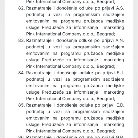
Pink International Company d.o.o., Beograd;
Razmatranje i donošenje odluke po prijavi A.S.
podnetoj u vezi sa programskim sadržajem
emitovanim na programu pružaoca medijske
usluge Preduzeće za informisanje i marketing
Pink International Company d.o.o., Beograd;
Razmatranje i donošenje odluke po prijavi A.N.
podnetoj u vezi sa programskim sadržajem
emitovanim na programu pružaoca medijske
usluge Preduzeće za informisanje i marketing
Pink International Company d.o.o., Beograd;
Razmatranje i donošenje odluke po prijavi E.J.
podnetoj u vezi sa programskim sadržajem
emitovanim na programu pružaoca medijske
usluge Preduzeće za informisanje i marketing
Pink International Company d.o.o., Beograd;
Razmatranje i donošenje odluke po prijavi E.D.
podnetoj u vezi sa programskim sadržajem
emitovanim na programu pružaoca medijske
usluge Preduzeće za informisanje i marketing
Pink International Company d.o.o., Beograd;
Razmatranje i donošenje odluke po prijavi G.B.