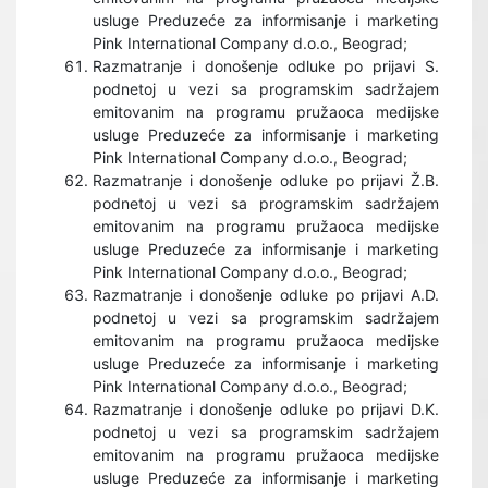
usluge Preduzeće za informisanje i marketing
Pink International Company d.o.o., Beograd;
Razmatranje i donošenje odluke po prijavi S.
podnetoj u vezi sa programskim sadržajem
emitovanim na programu pružaoca medijske
usluge Preduzeće za informisanje i marketing
Pink International Company d.o.o., Beograd;
Razmatranje i donošenje odluke po prijavi Ž.B.
podnetoj u vezi sa programskim sadržajem
emitovanim na programu pružaoca medijske
usluge Preduzeće za informisanje i marketing
Pink International Company d.o.o., Beograd;
Razmatranje i donošenje odluke po prijavi A.D.
podnetoj u vezi sa programskim sadržajem
emitovanim na programu pružaoca medijske
usluge Preduzeće za informisanje i marketing
Pink International Company d.o.o., Beograd;
Razmatranje i donošenje odluke po prijavi D.K.
podnetoj u vezi sa programskim sadržajem
emitovanim na programu pružaoca medijske
usluge Preduzeće za informisanje i marketing