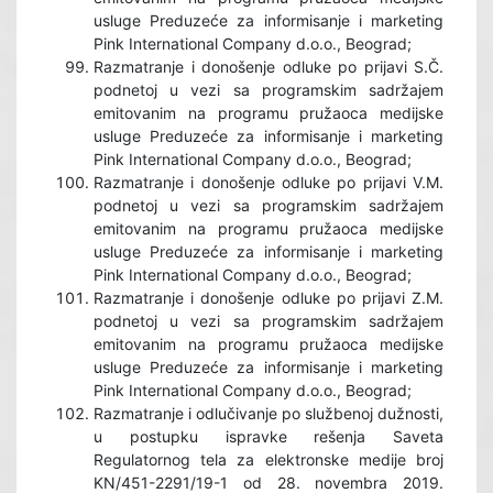
usluge Preduzeće za informisanje i marketing
Pink International Company d.o.o., Beograd;
Razmatranje i donošenje odluke po prijavi S.Č.
podnetoj u vezi sa programskim sadržajem
emitovanim na programu pružaoca medijske
usluge Preduzeće za informisanje i marketing
Pink International Company d.o.o., Beograd;
Razmatranje i donošenje odluke po prijavi V.M.
podnetoj u vezi sa programskim sadržajem
emitovanim na programu pružaoca medijske
usluge Preduzeće za informisanje i marketing
Pink International Company d.o.o., Beograd;
Razmatranje i donošenje odluke po prijavi Z.M.
podnetoj u vezi sa programskim sadržajem
emitovanim na programu pružaoca medijske
usluge Preduzeće za informisanje i marketing
Pink International Company d.o.o., Beograd;
Razmatranje i odlučivanje po službenoj dužnosti,
u postupku ispravke rešenja Saveta
Regulatornog tela za elektronske medije broj
KN/451-2291/19-1 od 28. novembra 2019.