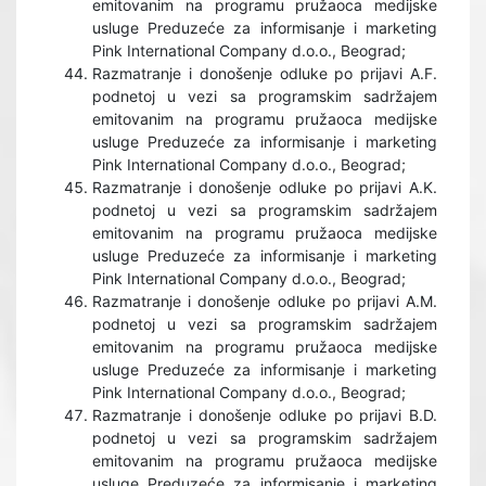
emitovanim na programu pružaoca medijske
usluge Preduzeće za informisanje i marketing
Pink International Company d.o.o., Beograd;
Razmatranje i donošenje odluke po prijavi A.F.
podnetoj u vezi sa programskim sadržajem
emitovanim na programu pružaoca medijske
usluge Preduzeće za informisanje i marketing
Pink International Company d.o.o., Beograd;
Razmatranje i donošenje odluke po prijavi A.K.
podnetoj u vezi sa programskim sadržajem
emitovanim na programu pružaoca medijske
usluge Preduzeće za informisanje i marketing
Pink International Company d.o.o., Beograd;
Razmatranje i donošenje odluke po prijavi A.M.
podnetoj u vezi sa programskim sadržajem
emitovanim na programu pružaoca medijske
usluge Preduzeće za informisanje i marketing
Pink International Company d.o.o., Beograd;
Razmatranje i donošenje odluke po prijavi B.D.
podnetoj u vezi sa programskim sadržajem
emitovanim na programu pružaoca medijske
usluge Preduzeće za informisanje i marketing