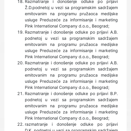
Razmatranje i donošenje odluke po prijavi
Ž.D.podnetoj u vezi sa programskim sadržajem
emitovanim na programu pružaoca medijske
usluge Preduzeće za informisanje i marketing
Pink International Company d.o.o., Beograd;
Razmatranje i donošenje odluke po prijavi A.B.
podnetoj u vezi sa programskim sadržajem
emitovanim na programu pružaoca medijske
usluge Preduzeće za informisanje i marketing
Pink International Company d.o.o., Beograd;
Razmatranje i donošenje odluke po prijavi A.B.
podnetoj u vezi sa programskim sadržajem
emitovanim na programu pružaoca medijske
usluge Preduzeće za informisanje i marketing
Pink International Company d.o.o., Beograd;
Razmatranje i donošenje odluke po prijavi B.P.
podnetoj u vezi sa programskim sadržajem
emitovanim na programu pružaoca medijske
usluge Preduzeće za informisanje i marketing
Pink International Company d.o.o., Beograd;
razmatranje i donošenje odluke po prijavi
D.K. podnetoj u vezi sa programskim sadržajem