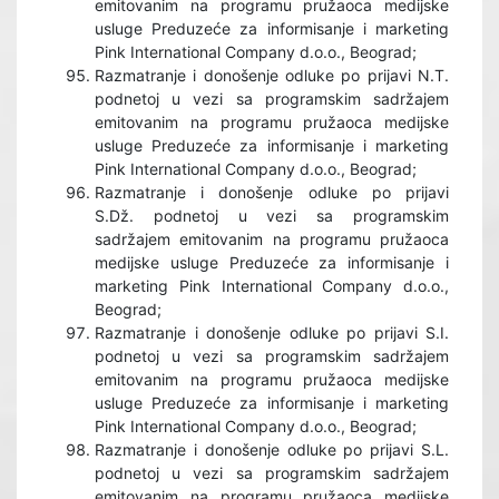
emitovanim na programu pružaoca medijske
usluge Preduzeće za informisanje i marketing
Pink International Company d.o.o., Beograd;
Razmatranje i donošenje odluke po prijavi N.T.
podnetoj u vezi sa programskim sadržajem
emitovanim na programu pružaoca medijske
usluge Preduzeće za informisanje i marketing
Pink International Company d.o.o., Beograd;
Razmatranje i donošenje odluke po prijavi
S.Dž. podnetoj u vezi sa programskim
sadržajem emitovanim na programu pružaoca
medijske usluge Preduzeće za informisanje i
marketing Pink International Company d.o.o.,
Beograd;
Razmatranje i donošenje odluke po prijavi S.I.
podnetoj u vezi sa programskim sadržajem
emitovanim na programu pružaoca medijske
usluge Preduzeće za informisanje i marketing
Pink International Company d.o.o., Beograd;
Razmatranje i donošenje odluke po prijavi S.L.
podnetoj u vezi sa programskim sadržajem
emitovanim na programu pružaoca medijske