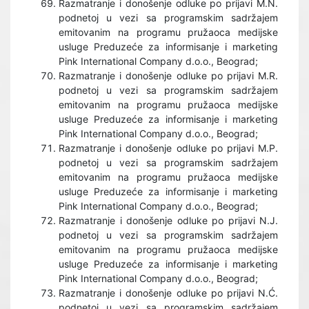
Razmatranje i donošenje odluke po prijavi M.N.
podnetoj u vezi sa programskim sadržajem
emitovanim na programu pružaoca medijske
usluge Preduzeće za informisanje i marketing
Pink International Company d.o.o., Beograd;
Razmatranje i donošenje odluke po prijavi M.R.
podnetoj u vezi sa programskim sadržajem
emitovanim na programu pružaoca medijske
usluge Preduzeće za informisanje i marketing
Pink International Company d.o.o., Beograd;
Razmatranje i donošenje odluke po prijavi M.P.
podnetoj u vezi sa programskim sadržajem
emitovanim na programu pružaoca medijske
usluge Preduzeće za informisanje i marketing
Pink International Company d.o.o., Beograd;
Razmatranje i donošenje odluke po prijavi N.J.
podnetoj u vezi sa programskim sadržajem
emitovanim na programu pružaoca medijske
usluge Preduzeće za informisanje i marketing
Pink International Company d.o.o., Beograd;
Razmatranje i donošenje odluke po prijavi N.Ć.
podnetoj u vezi sa programskim sadržajem