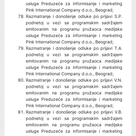
usluge Preduzeće za informisanje i marketing
Pink International Company d.o.o., Beograd;
Razmatranje i donošenje odluke po prijavi S.P.
podnetoj u vezi sa programskim sadržajem
emitovanim na programu pružaoca medijske
usluge Preduzeće za informisanje i marketing
Pink International Company d.o.o., Beograd;
Razmatranje i donošenje odluke po prijavi T.A.
podnetoj u vezi sa programskim sadržajem
emitovanim na programu pružaoca medijske
usluge Preduzeće za informisanje i marketing
Pink International Company d.o.o., Beograd;
Razmatranje i donošenje odluke po prijavi V.N.
podnetoj u vezi sa programskim sadržajem
emitovanim na programu pružaoca medijske
usluge Preduzeće za informisanje i marketing
Pink International Company d.o.o., Beograd;
Razmatranje i donošenje odluke po prijavi V.B.
podnetoj u vezi sa programskim sadržajem
emitovanim na programu pružaoca medijske
usluge Preduzeće za informisanje i marketing