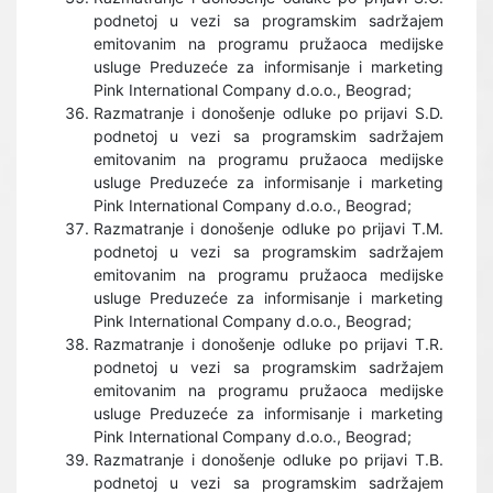
podnetoj u vezi sa programskim sadržajem
emitovanim na programu pružaoca medijske
usluge Preduzeće za informisanje i marketing
Pink International Company d.o.o., Beograd;
Razmatranje i donošenje odluke po prijavi S.D.
podnetoj u vezi sa programskim sadržajem
emitovanim na programu pružaoca medijske
usluge Preduzeće za informisanje i marketing
Pink International Company d.o.o., Beograd;
Razmatranje i donošenje odluke po prijavi T.M.
podnetoj u vezi sa programskim sadržajem
emitovanim na programu pružaoca medijske
usluge Preduzeće za informisanje i marketing
Pink International Company d.o.o., Beograd;
Razmatranje i donošenje odluke po prijavi T.R.
podnetoj u vezi sa programskim sadržajem
emitovanim na programu pružaoca medijske
usluge Preduzeće za informisanje i marketing
Pink International Company d.o.o., Beograd;
Razmatranje i donošenje odluke po prijavi T.B.
podnetoj u vezi sa programskim sadržajem