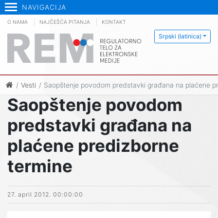
NAVIGACIJA
O NAMA
NAJČEŠĆA PITANJA
KONTAKT
Srpski (latinica)
Vesti
Saopštenje povodom predstavki građana na plaćene p
Saopštenje povodom
predstavki građana na
plaćene predizborne
termine
27. april 2012. 00:00:00