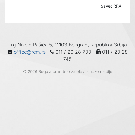
Savet RRA
Trg Nikole Pašića 5, 11103 Beograd, Republika Srbija
office@rem.rs
011 / 20 28 700
011 / 20 28
745
© 2026 Regulatorno telo za elektronske medije