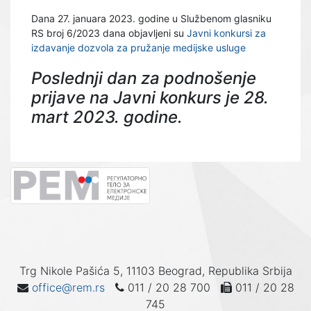
Dana 27. januara 2023. godine u Službenom glasniku
RS broj 6/2023 dana objavljeni su
Javni konkursi za
izdavanje dozvola za pružanje medijske usluge
Poslednji dan za podnošenje
prijave na Javni konkurs je 28.
mart 2023. godine.
Trg Nikole Pašića 5, 11103 Beograd, Republika Srbija
office@rem.rs
011 / 20 28 700
011 / 20 28
745