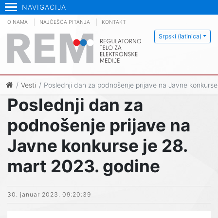
NAVIGACIJA
O NAMA
NAJČEŠĆA PITANJA
KONTAKT
Srpski (latinica)
Vesti
Poslednji dan za podnošenje prijave na Javne konkurse
Poslednji dan za
podnošenje prijave na
Javne konkurse je 28.
mart 2023. godine
30. januar 2023. 09:20:39