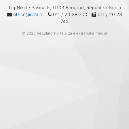
Trg Nikole Pašića 5, 11103 Beograd, Republika Srbija
office@rem.rs
011 / 20 28 700
011 / 20 28
745
© 2026 Regulatorno telo za elektronske medije