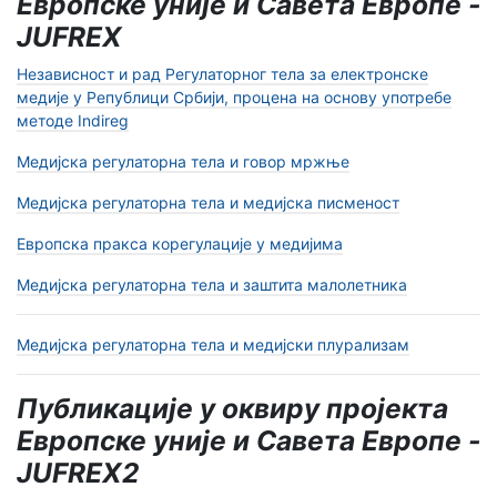
Европске уније и Савета Европе -
JUFREX
Независност и рад Регулаторног тела за електронске
медије у Републици Србији, процена на основу употребе
методе Indireg
Медијска регулаторна тела и говор мржње
Медијска регулаторна тела и медијска писменост
Европска пракса корегулације у медијима
Медијска регулаторна тела и заштита малолетника
Медијска регулаторна тела и медијски плурализам
Публикације у оквиру пројекта
Европске уније и Савета Европе -
JUFREX2