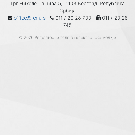
Трг Николе Пашића 5, 11103 Београд, Република
Србија
office@rem.rs
011 / 20 28 700
011 / 20 28
745
© 2026 Регулаторно тело за електронске медије