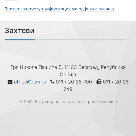
Захтев за приступ информацијама од јавног значаја
Захтеви
Трг Николе Пашића 5, 11103 Београд, Република
Србија
office@rem.rs
011 / 20 28 700
011 / 20 28
745
© 2026 Регулаторно тело за електронске медије