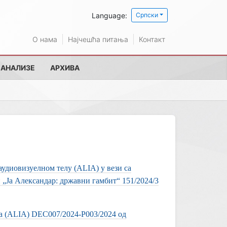
Language:
Српски
О нама
Најчешћа питања
Контакт
 АНАЛИЗЕ
АРХИВА
диовизуелном телу (ALIA) у вези са
„Ја Александар: државни гамбит“ 151/2024/3
а (ALIA) DEC007/2024-P003/2024 од