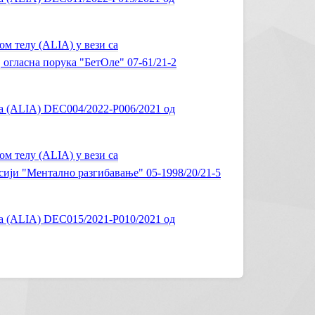
 телу (ALIA) у вези са
огласна порука "БетОле" 07-61/21-2
а (ALIA) DEC004/2022-P006/2021 од
 телу (ALIA) у вези са
ји "Ментално разгибавање" 05-1998/20/21-5
а (ALIA) DEC015/2021-P010/2021 од