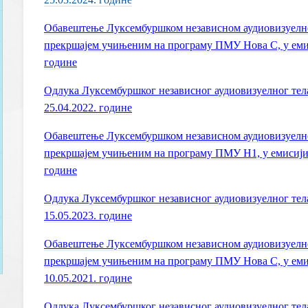
Обавештење Луксембуршком независном аудиовизуелном
прекршајем учињеним на пpограму ПМУ Нова С, у емиси
године
Одлука Луксембуршког независног аудиовизуелног тел
25.04.2022. године
Обавештење Луксембуршком независном аудиовизуелном
прекршајем учињеним на пpограму ПМУ Н1, у емисији "
године
Одлука Луксембуршког независног аудиовизуелног тел
15.05.2023. године
Обавештење Луксембуршком независном аудиовизуелном
прекршајем учињеним на пpограму ПМУ Нова С, у емиси
10.05.2021. године
Одлука Луксембуршког независног аудиовизуелног тел