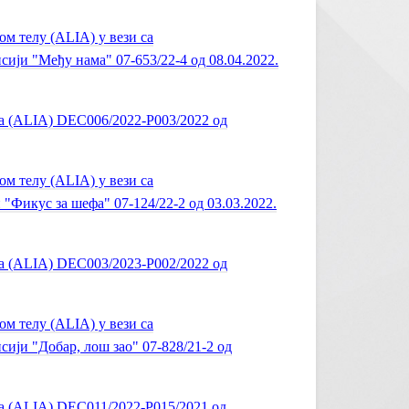
 телу (ALIA) у вези са
ји "Међу нама" 07-653/22-4 од 08.04.2022.
а (ALIA) DEC006/2022-P003/2022 од
 телу (ALIA) у вези са
Фикус за шефа" 07-124/22-2 од 03.03.2022.
а (ALIA) DEC003/2023-P002/2022 од
 телу (ALIA) у вези са
ји "Добар, лош зао" 07-828/21-2 од
а (ALIA) DEC011/2022-P015/2021 од