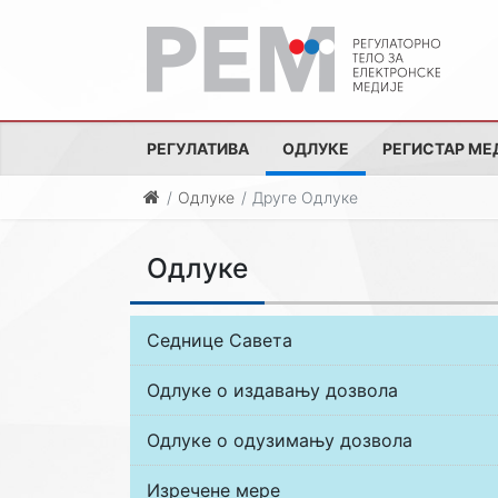
РЕГУЛАТИВА
ОДЛУКЕ
РЕГИСТАР МЕ
Одлуке
Друге Одлуке
Одлуке
Седнице Савета
Одлуке о издавању дозвола
Одлуке о одузимању дозвола
Изречене мере