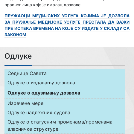
правног лица које је ималац дозволе.
ПРУЖАОЦИ МЕДИЈСКИХ УСЛУГА КОЈИМА ЈЕ ДОЗВОЛА
ЗА ПРУЖАЊЕ МЕДИЈСКЕ УСЛУГЕ ПРЕСТАЛА ДА ВАЖИ
ПРЕ ИСТЕКА ВРЕМЕНА НА КОЈЕ СУ ИЗДАТЕ У СКЛАДУ СА
ЗАКОНОМ
.
Одлуке
Седнице Савета
Одлуке о издавању дозвола
Одлуке о одузимању дозвола
Изречене мере
Одлуке надлежних судова
Одлуке о статусним променама/променама
власничке структуре