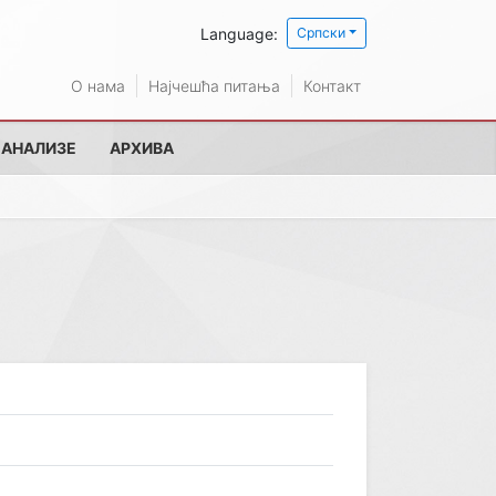
Language:
Српски
О нама
Најчешћа питања
Контакт
 АНАЛИЗЕ
АРХИВА