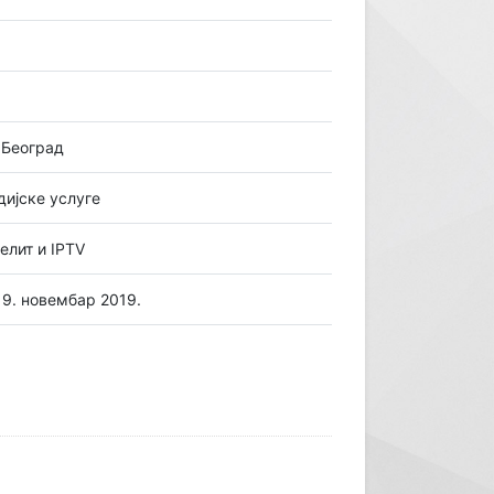
 Београд
дијске услуге
елит и IPTV
 9. новембар 2019.