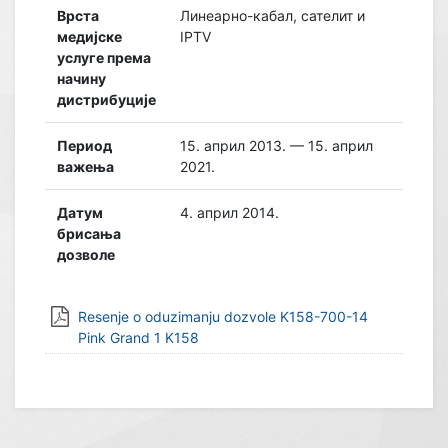
Врста
Линеарно-кабал, сателит и
медијске
IPTV
услуге према
начину
дистрибуције
Период
15. април 2013. — 15. април
важења
2021.
Датум
4. април 2014.
брисања
дозволе
Resenje o oduzimanju dozvole K158-700-14
Pink Grand 1 K158