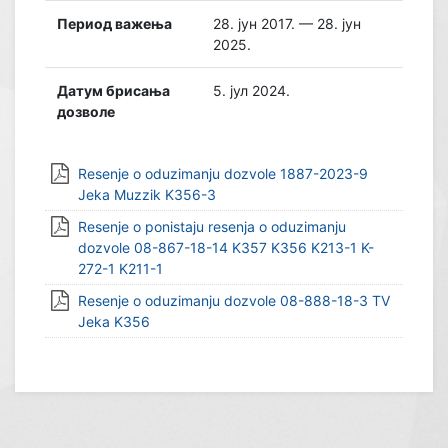
Период важења
28. јун 2017. — 28. јун
2025.
Датум брисања
5. јул 2024.
дозволе
Resenje o oduzimanju dozvole 1887-2023-9
Jeka Muzzik K356-3
Resenje o ponistaju resenja o oduzimanju
dozvole 08-867-18-14 K357 K356 K213-1 K-
272-1 K211-1
Resenje o oduzimanju dozvole 08-888-18-3 TV
Jeka K356