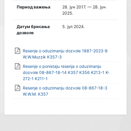
Период важења
28. јун 2017. — 28. јун
2025.
Датум брисања
5. јул 2024.
дозволе
Resenje o oduzimanju dozvole 1887-2023-8
W.W.Muzzik K357-3
Resenje o ponistaju resenja o oduzimanju
dozvole 08-867-18-14 K357 K356 K213-1 K-
272-1 K211-1
Resenje o oduzimanju dozvole 08-867-18-3
W.W.M. K357