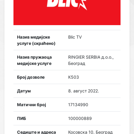
Назив медијске
Blic TV
услуге (скраћено)
Назив пружаоца
RINGIER SERBIA д.о.о.,
медијске услуге
Београд
Број дозволе
К503
Датум
8. август 2022.
Матични број
17134990
ПИБ
100000889
Седиште и адреса
Косовска 10, Београд