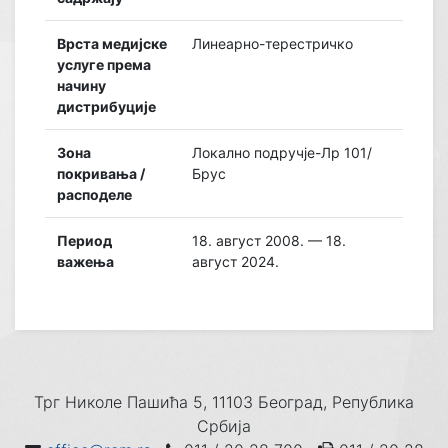
Врста медијске
Линеарно-терестричко
услуге према
начину
дистрибуције
Зона
Локално подручје-Лр 101/
покривања /
Брус
расподеле
Период
18. август 2008. — 18.
важења
август 2024.
Трг Николе Пашића 5, 11103 Београд, Република
Србија