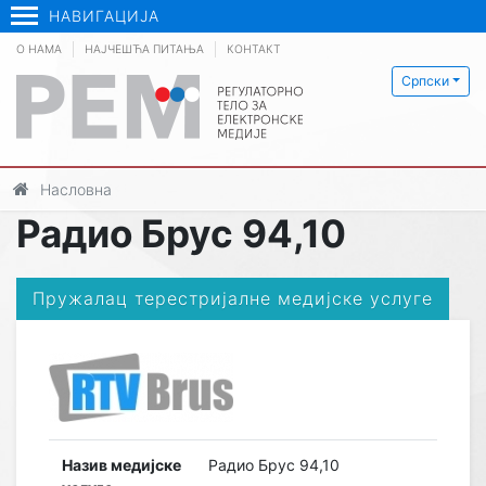
НАВИГАЦИЈА
О НАМА
НАЈЧЕШЋА ПИТАЊА
КОНТАКТ
Српски
Насловна
Радио Брус 94,10
Пружалац терестријалне медијске услуге
Назив медијске
Радио Брус 94,10