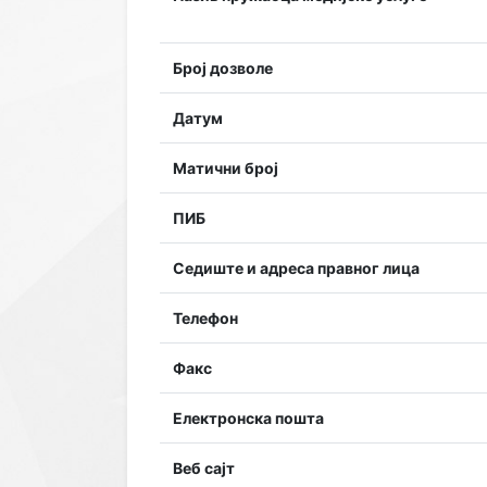
Број дозволе
Датум
Матични број
ПИБ
Седиште и адреса правног лица
Телефон
Факс
Електронска пошта
Веб сајт