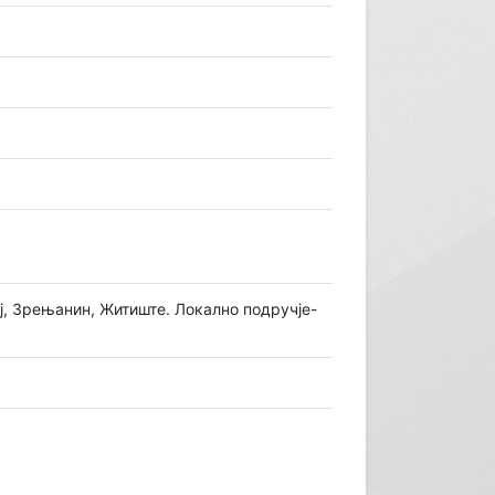
ј, Зрењанин, Житиште. Локално подручје-