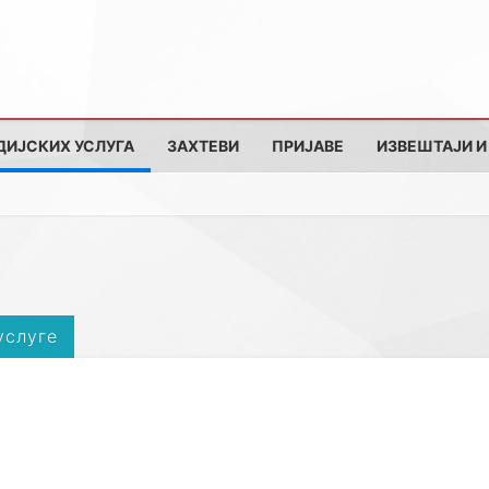
ДИЈСКИХ УСЛУГА
ЗАХТЕВИ
ПРИЈАВЕ
ИЗВЕШТАЈИ И
услуге