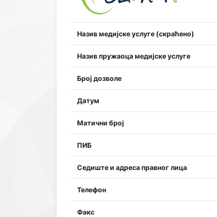
Назив медијске услуге (скраћено)
Назив пружаоца медијске услуге
Број дозволе
Датум
Матични број
ПИБ
Седиште и адреса правног лица
Телефон
Факс