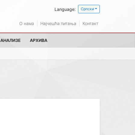
Language:
Српски
О нама
Најчешћа питања
Контакт
 АНАЛИЗЕ
АРХИВА