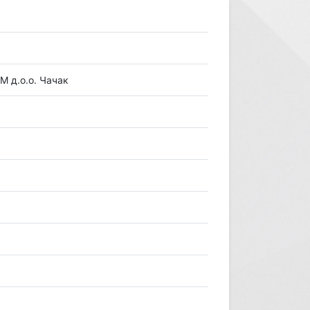
 д.о.о. Чачак