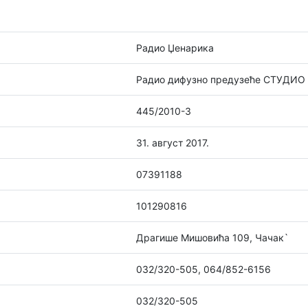
Радио Џенарика
Радио дифузно предузеће СТУДИО М
445/2010-3
31. август 2017.
07391188
101290816
Драгише Мишовића 109, Чачак`
032/320-505, 064/852-6156
032/320-505