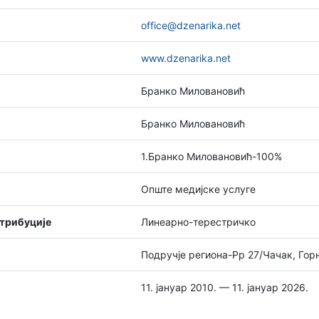
office@dzenarika.net
www.dzenarika.net
Бранко Миловановић
Бранко Миловановић
1.Бранко Миловановић-100%
Опште медијске услуге
стрибуције
Линеарно-терестричко
Подручје региона-Рр 27/Чачак, Го
11. јануар 2010. — 11. јануар 2026.