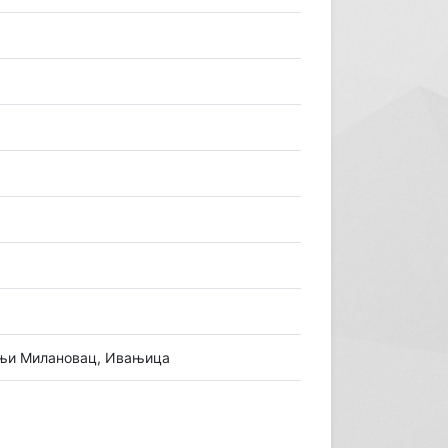
рњи Милановац, Ивањица