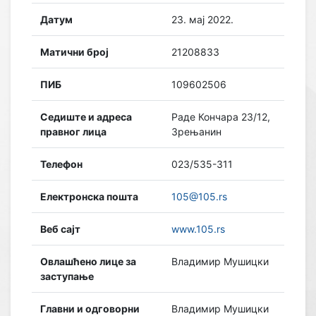
Датум
23. мај 2022.
Матични број
21208833
ПИБ
109602506
Седиште и адреса
Раде Кончара 23/12,
правног лица
Зрењанин
Телефон
023/535-311
Електронска пошта
105@105.rs
Веб сајт
www.105.rs
Овлашћено лице за
Владимир Мушицки
заступање
Главни и одговорни
Владимир Мушицки