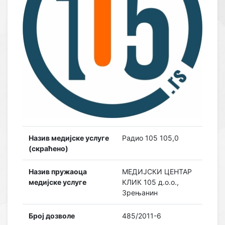
Назив медијске услуге
Радио 105 105,0
(скраћено)
Назив пружаоца
МЕДИЈСКИ ЦЕНТАР
медијске услуге
КЛИК 105 д.о.о.,
Зрењанин
Број дозволе
485/2011-6