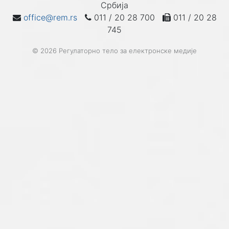
Србија
office@rem.rs
011 / 20 28 700
011 / 20 28
745
© 2026 Регулаторно тело за електронске медије