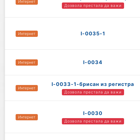
Интернет
Дозвола престала да важи
I-0035-1
Интернет
I-0034
Интернет
I-0033-1-брисан из регистра
Интернет
Дозвола престала да важи
I-0030
Интернет
Дозвола престала да важи