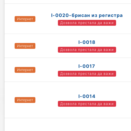
I-0020-брисан из регистра
Интернет
Дозвола престала да важи
I-0018
Интернет
Дозвола престала да важи
I-0017
Интернет
Дозвола престала да важи
I-0014
Интернет
Дозвола престала да важи