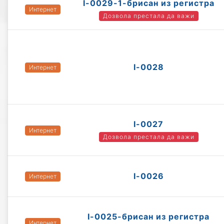
I-0029-1-брисан из регистра
Интернет
Дозвола престала да важи
I-0028
Интернет
I-0027
Интернет
Дозвола престала да важи
I-0026
Интернет
I-0025-брисан из регистра
Интернет