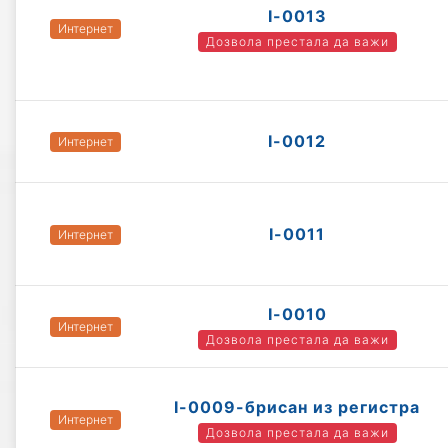
I-0013
Интернет
Дозвола престала да важи
I-0012
Интернет
I-0011
Интернет
I-0010
Интернет
Дозвола престала да важи
I-0009-брисан из регистра
Интернет
Дозвола престала да важи