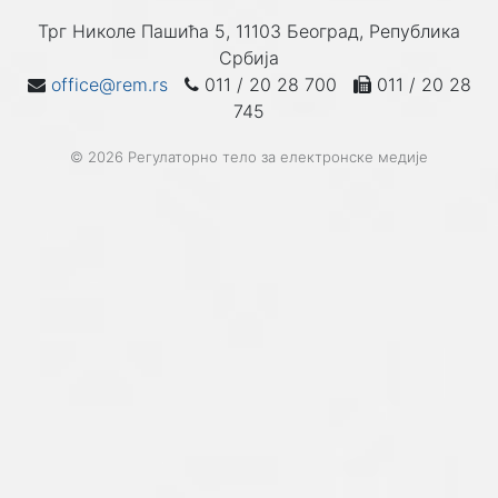
Трг Николе Пашића 5, 11103 Београд, Република
Србија
office@rem.rs
011 / 20 28 700
011 / 20 28
745
© 2026 Регулаторно тело за електронске медије