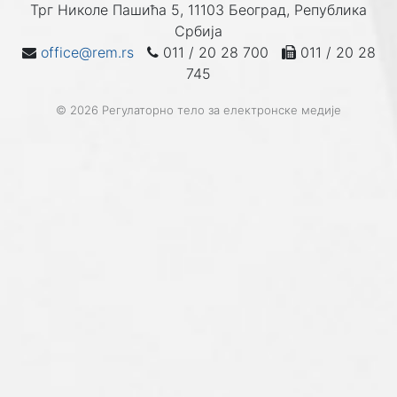
Трг Николе Пашића 5, 11103 Београд, Република
Србија
office@rem.rs
011 / 20 28 700
011 / 20 28
745
© 2026 Регулаторно тело за електронске медије